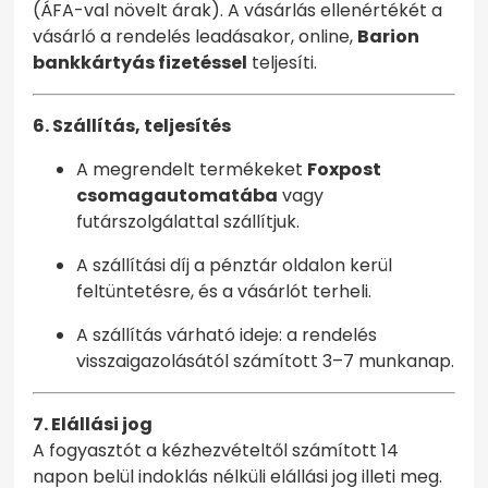
(ÁFA-val növelt árak). A vásárlás ellenértékét a
vásárló a rendelés leadásakor, online,
Barion
bankkártyás fizetéssel
teljesíti.
6. Szállítás, teljesítés
A megrendelt termékeket
Foxpost
csomagautomatába
vagy
futárszolgálattal szállítjuk.
A szállítási díj a pénztár oldalon kerül
feltüntetésre, és a vásárlót terheli.
A szállítás várható ideje: a rendelés
visszaigazolásától számított 3–7 munkanap.
7. Elállási jog
A fogyasztót a kézhezvételtől számított 14
napon belül indoklás nélküli elállási jog illeti meg.