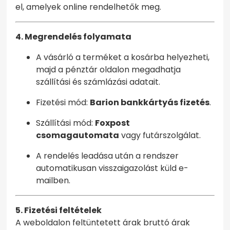
el, amelyek online rendelhetők meg.
4. Megrendelés folyamata
A vásárló a terméket a kosárba helyezheti,
majd a pénztár oldalon megadhatja
szállítási és számlázási adatait.
Fizetési mód:
Barion bankkártyás fizetés
.
Szállítási mód:
Foxpost
csomagautomata
vagy futárszolgálat.
A rendelés leadása után a rendszer
automatikusan visszaigazolást küld e-
mailben.
5. Fizetési feltételek
A weboldalon feltüntetett árak bruttó árak