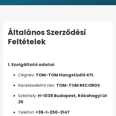
Általános Szerződési
Feltételek
KEZDŐOLDAL
ÁLTALÁNOS SZERZŐDÉSI FELTÉTELEK
1. Szolgáltató adatai
Cégnév:
TOM-TOM Hangstúdió Kft.
Kereskedelmi név:
TOM-TOM RECORDS
Székhely:
H-1038 Budapest, Rókahegyi út
25
Telefon:
+36-1-250-3147