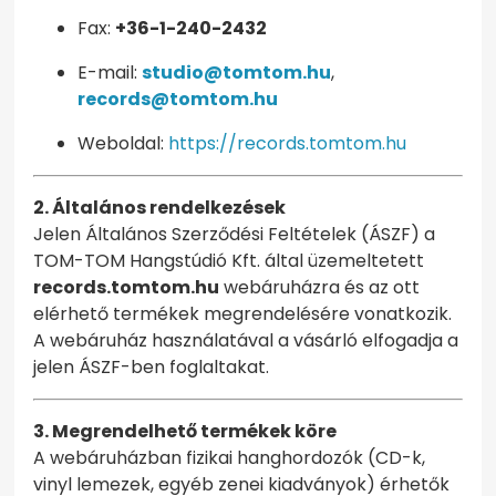
Fax:
+36-1-240-2432
E-mail:
studio@tomtom.hu
,
records@tomtom.hu
Weboldal:
https://records.tomtom.hu
2. Általános rendelkezések
Jelen Általános Szerződési Feltételek (ÁSZF) a
TOM-TOM Hangstúdió Kft. által üzemeltetett
records.tomtom.hu
webáruházra és az ott
elérhető termékek megrendelésére vonatkozik.
A webáruház használatával a vásárló elfogadja a
jelen ÁSZF-ben foglaltakat.
3. Megrendelhető termékek köre
A webáruházban fizikai hanghordozók (CD-k,
vinyl lemezek, egyéb zenei kiadványok) érhetők