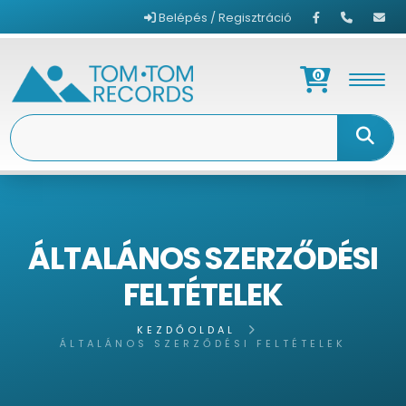
Belépés / Regisztráció
0
ÁLTALÁNOS SZERZŐDÉSI
FELTÉTELEK
KEZDŐOLDAL
ÁLTALÁNOS SZERZŐDÉSI FELTÉTELEK