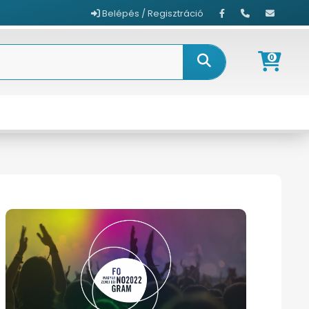
Belépés / Regisztráció
0