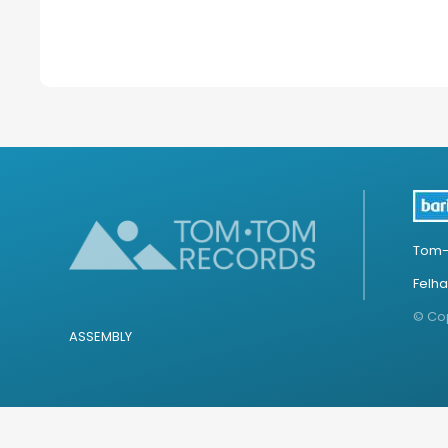
Tom-
Felha
© Cop
ASSEMBLY