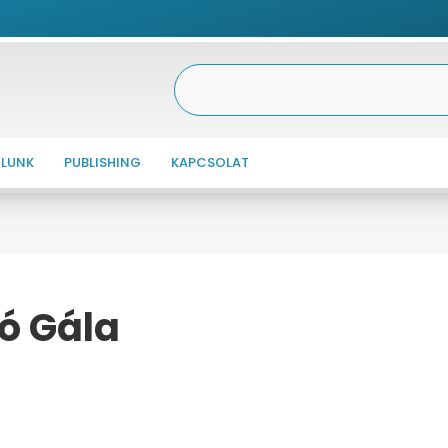
LUNK
PUBLISHING
KAPCSOLAT
ó Gála
ÁLA