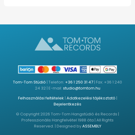
Tom-Tom Stúdió
| Telefon:
+36 1 250 31 47
| Fax: +36 1 240
24 32 | E-mail:
studio@tomtom.hu
Felhasználási feltételek
|
Adatkezelési tájékoztató
|
Bejelentkezés
© Copyright 2026 Tom-Tom Hangstúdió és Records |
Professzionális Hangfelvétel 1988 óta | All Rights
Reserved. | Designed by
ASSEMBLY