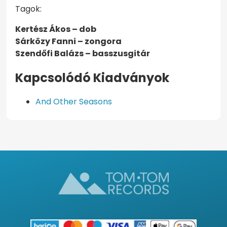
Tagok:
Kertész Ákos – dob
Sárközy Fanni – zongora
Szendőfi Balázs – basszusgitár
Kapcsolódó Kiadványok
And Other Seasons