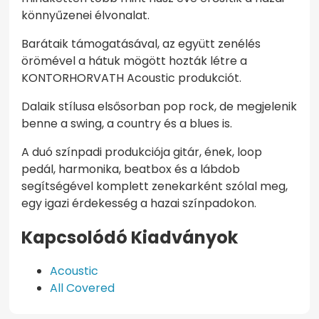
könnyűzenei élvonalat.
Barátaik támogatásával, az együtt zenélés
örömével a hátuk mögött hozták létre a
KONTORHORVATH Acoustic produkciót.
Dalaik stílusa elsősorban pop rock, de megjelenik
benne a swing, a country és a blues is.
A duó színpadi produkciója gitár, ének, loop
pedál, harmonika, beatbox és a lábdob
segítségével komplett zenekarként szólal meg,
egy igazi érdekesség a hazai színpadokon.
Kapcsolódó Kiadványok
Acoustic
All Covered