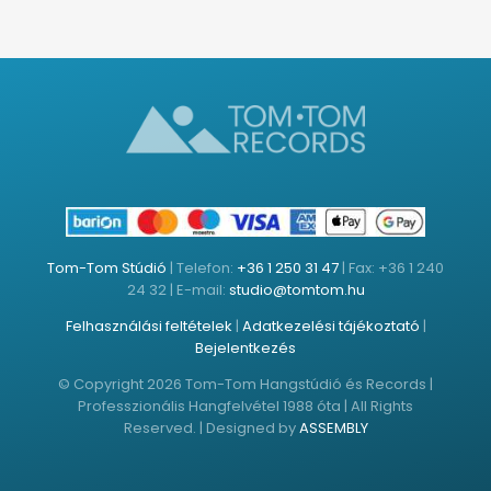
Tom-Tom Stúdió
| Telefon:
+36 1 250 31 47
| Fax: +36 1 240
24 32 | E-mail:
studio@tomtom.hu
Felhasználási feltételek
|
Adatkezelési tájékoztató
|
Bejelentkezés
© Copyright 2026 Tom-Tom Hangstúdió és Records |
Professzionális Hangfelvétel 1988 óta | All Rights
Reserved. | Designed by
ASSEMBLY