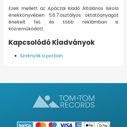
Ezek mellett az Apáczai Kiadó Általános Iskola
énekkönyvében 5.6.7.osztályos oktatóanyagot
énekelt fel, és több reklámban is
közreműködött.
Kapcsolódó Kiadványok
Szoknyák a porban