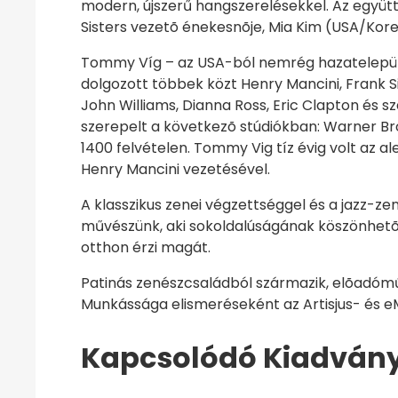
modern, újszerű hangszerelésekkel. Az együtt
Sisters vezetõ énekesnõje, Mia Kim (USA/Kor
Tommy Víg – az USA-ból nemrég hazatelepült
dolgozott többek közt Henry Mancini, Frank S
John Williams, Dianna Ross, Eric Clapton és 
szerepelt a következõ stúdiókban: Warner Bro
1400 felvételen. Tommy Vig tíz évig volt az
Henry Mancini vezetésével.
A klasszikus zenei végzettséggel és a jazz-z
művészünk, aki sokoldalúságának köszönhet
otthon érzi magát.
Patinás zenészcsaládból származik, elõadóm
Munkássága elismeréseként az Artisjus- és 
Kapcsolódó Kiadván