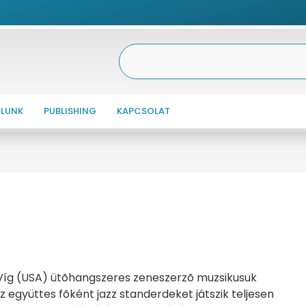
LUNK
PUBLISHING
KAPCSOLAT
Víg (USA) ütõhangszeres zeneszerzõ muzsikusuk
 együttes fõként jazz standerdeket játszik teljesen