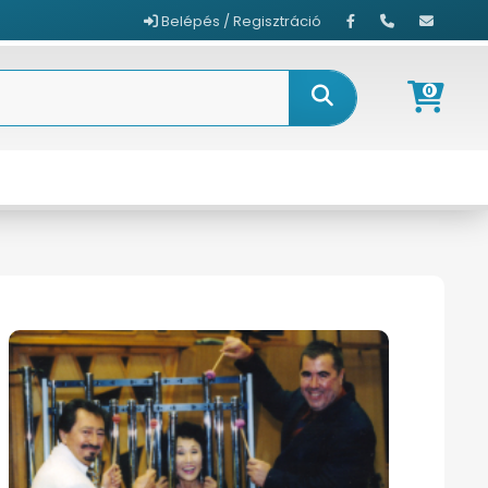
Belépés / Regisztráció
0