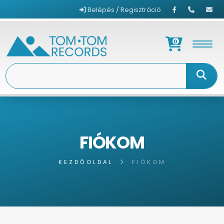
Belépés / Regisztráció
0
FIÓKOM
KEZDŐOLDAL
FIÓKOM