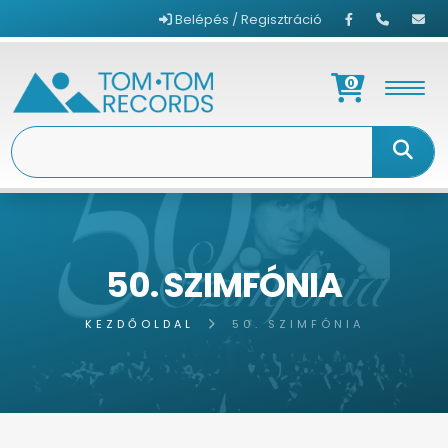
Belépés / Regisztráció
0
50. SZIMFÓNIA
KEZDŐOLDAL
50. SZIMFÓNIA