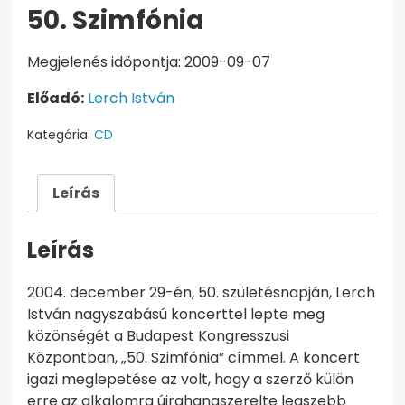
50. Szimfónia
Megjelenés időpontja: 2009-09-07
Előadó:
Lerch István
Kategória:
CD
Leírás
Leírás
2004. december 29-én, 50. születésnapján, Lerch
István nagyszabású koncerttel lepte meg
közönségét a Budapest Kongresszusi
Központban, „50. Szimfónia” címmel. A koncert
igazi meglepetése az volt, hogy a szerző külön
erre az alkalomra újrahangszerelte legszebb