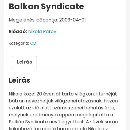
Balkan Syndicate
Megjelenés időpontja: 2003-04-01
Előadó:
Nikola Parov
Kategória:
CD
Leírás
Leírás
Nikola közel 20 éven át tartó világkörüli turnéját
bátran nevezhetjük világzenei utazásnak, hiszen
ezalatt az idő alatt számos zenei behatás érte,
melynek eredményeképpen megalapította a
Balkán Syndicate nevű együttest. Az évek során
különböző formációkban szereplő Nikola ez