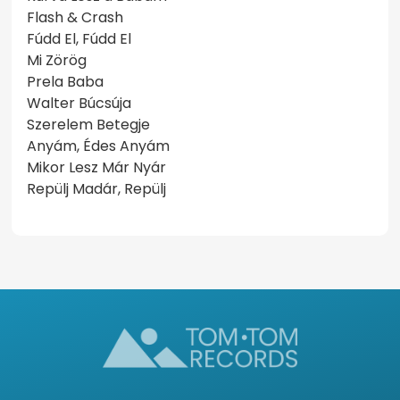
Flash & Crash
Fúdd El, Fúdd El
Mi Zörög
Prela Baba
Walter Búcsúja
Szerelem Betegje
Anyám, Édes Anyám
Mikor Lesz Már Nyár
Repülj Madár, Repülj