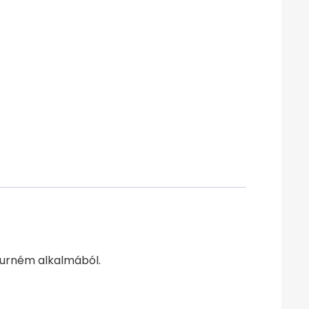
turném alkalmából.