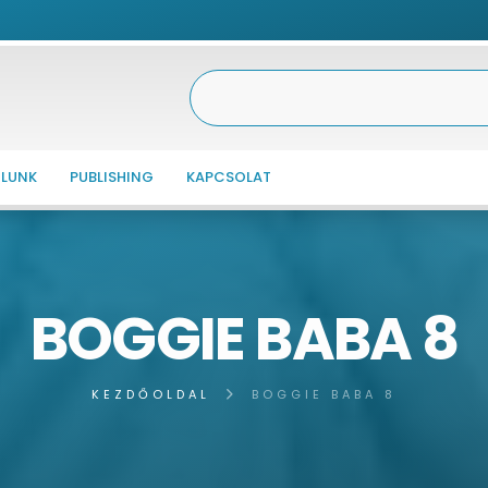
LUNK
PUBLISHING
KAPCSOLAT
BOGGIE BABA 8
KEZDŐOLDAL
BOGGIE BABA 8