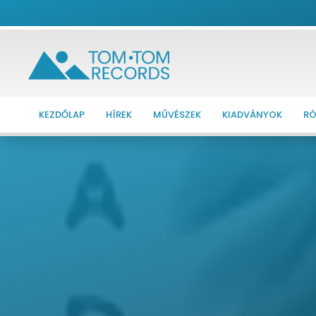
KEZDŐLAP
HÍREK
MŰVÉSZEK
KIADVÁNYOK
RÓ