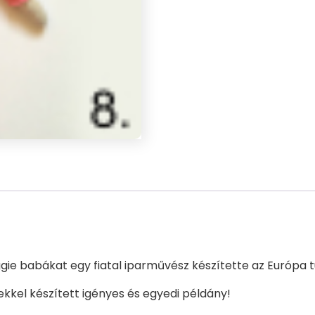
ggie babákat egy fiatal iparművész készítette az Európa 
lekkel készített igényes és egyedi példány!