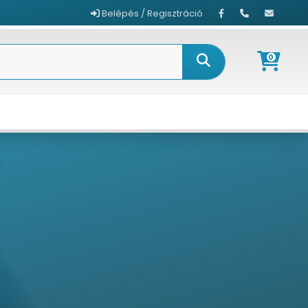
Belépés / Regisztráció
0