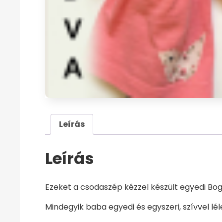
Leírás
Leírás
Ezeket a csodaszép kézzel készült egyedi Bo
Mindegyik baba egyedi és egyszeri, szívvel lé