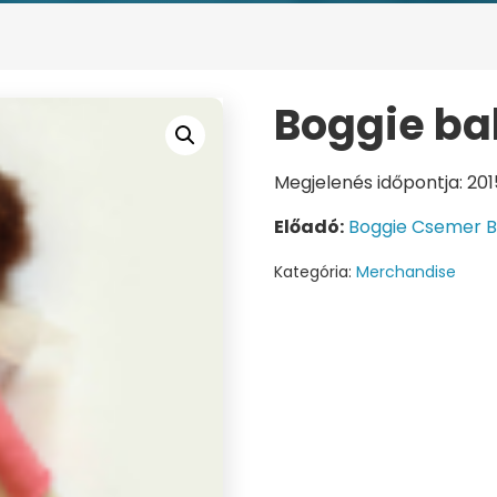
Boggie ba
Megjelenés időpontja: 201
Előadó:
Boggie Csemer B
Kategória:
Merchandise