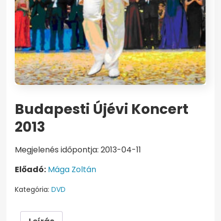
Budapesti Újévi Koncert
2013
Megjelenés időpontja: 2013-04-11
Előadó:
Mága Zoltán
Kategória:
DVD