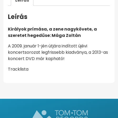
Leírás
Leírás
Királyok prímása, a zene nagykövete, a
szeretet hegedűse: Mága Zoltán
A 2009. január 1-jén útjára indított újévi
koncertsorozat legfrissebb kiadványa, a 2013-as
koncert DVD már kapható!
Tracklista