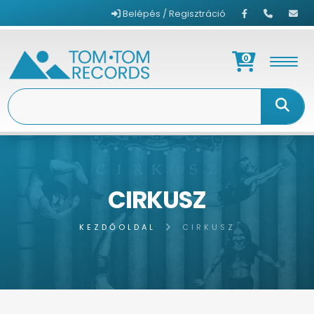
Belépés / Regisztráció
0
CIRKUSZ
KEZDŐOLDAL
CIRKUSZ