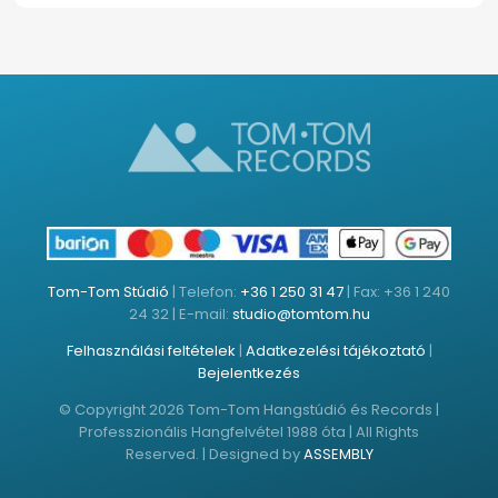
Tom-Tom Stúdió
| Telefon:
+36 1 250 31 47
| Fax: +36 1 240
24 32 | E-mail:
studio@tomtom.hu
Felhasználási feltételek
|
Adatkezelési tájékoztató
|
Bejelentkezés
© Copyright 2026 Tom-Tom Hangstúdió és Records |
Professzionális Hangfelvétel 1988 óta | All Rights
Reserved. | Designed by
ASSEMBLY