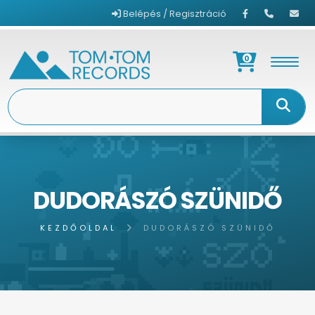
Belépés / Regisztráció
0
DUDORÁSZÓ SZÜNIDŐ
KEZDŐOLDAL
DUDORÁSZÓ SZÜNIDŐ