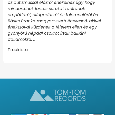
az autizmussal élőkről énekelnek úgy hogy
mindenkinek fontos sorokat tanítanak
empátiáról, elfogadásról és toleranciáról és
Básits Branka magyar-szerb énekesnő, akivel
énekszóval küzdenek a félelem ellen és egy
gyönyörű népdal csokrot írtak balkáni
dallamokra. „
Tracklista