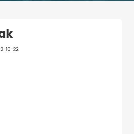
ak
02-10-22