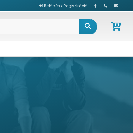
Belépés / Regisztráció
0