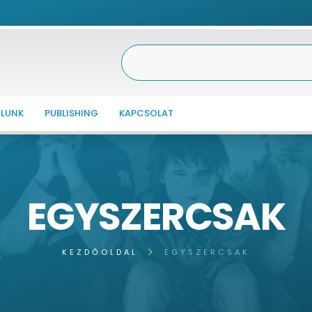
LUNK
PUBLISHING
KAPCSOLAT
EGYSZERCSAK
KEZDŐOLDAL
EGYSZERCSAK