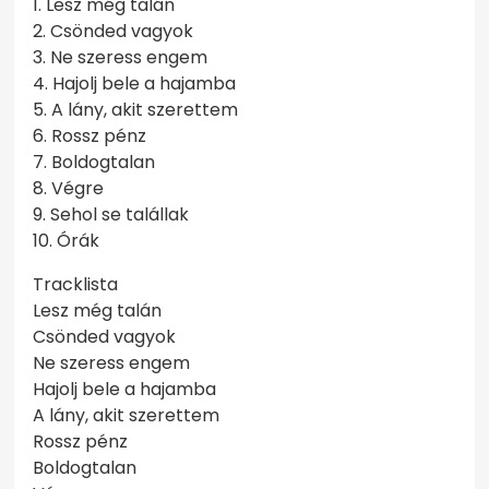
1. Lesz még talán
2. Csönded vagyok
3. Ne szeress engem
4. Hajolj bele a hajamba
5. A lány, akit szerettem
6. Rossz pénz
7. Boldogtalan
8. Végre
9. Sehol se talállak
10. Órák
Tracklista
Lesz még talán
Csönded vagyok
Ne szeress engem
Hajolj bele a hajamba
A lány, akit szerettem
Rossz pénz
Boldogtalan