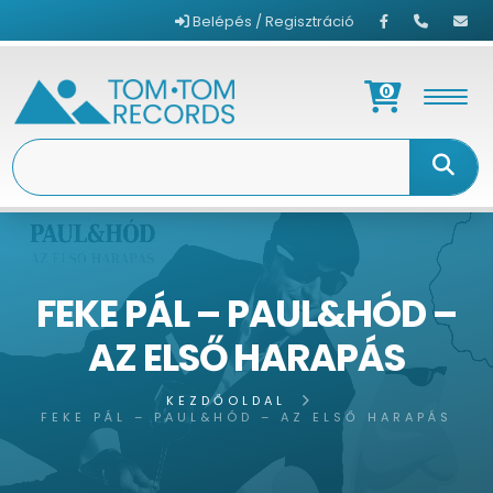
Belépés / Regisztráció
0
FEKE PÁL – PAUL&HÓD –
AZ ELSŐ HARAPÁS
KEZDŐOLDAL
FEKE PÁL – PAUL&HÓD – AZ ELSŐ HARAPÁS