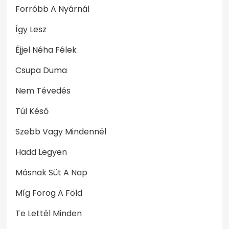
Forróbb A Nyárnál
Így Lesz
Éjjel Néha Félek
Csupa Duma
Nem Tévedés
Túl Késő
Szebb Vagy Mindennél
Hadd Legyen
Másnak Süt A Nap
Míg Forog A Föld
Te Lettél Minden