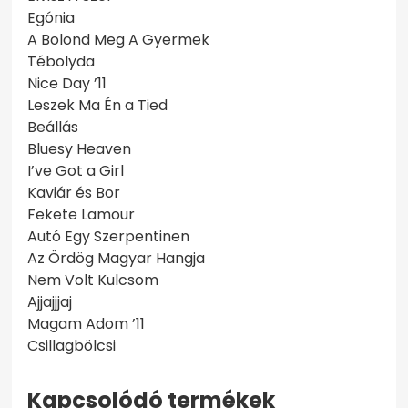
Egónia
A Bolond Meg A Gyermek
Tébolyda
Nice Day ’11
Leszek Ma Én a Tied
Beállás
Bluesy Heaven
I’ve Got a Girl
Kaviár és Bor
Fekete Lamour
Autó Egy Szerpentinen
Az Ördög Magyar Hangja
Nem Volt Kulcsom
Ajjajjjaj
Magam Adom ’11
Csillagbölcsi
Kapcsolódó termékek