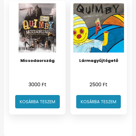
Micsodaország
Lármagyűjtögető
3000
Ft
2500
Ft
KOSÁRBA TESZEM
KOSÁRBA TESZEM