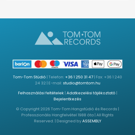
Tom-Tom Stúdió
| Telefon:
+36 1 250 31 47
| Fax: +36 1 240
24 32 | E-mail:
studio@tomtom.hu
Felhasználási feltételek
|
Adatkezelési tájékoztató
|
Bejelentkezés
© Copyright 2026 Tom-Tom Hangstúdió és Records |
Professzionális Hangfelvétel 1988 óta | All Rights
Reserved. | Designed by
ASSEMBLY