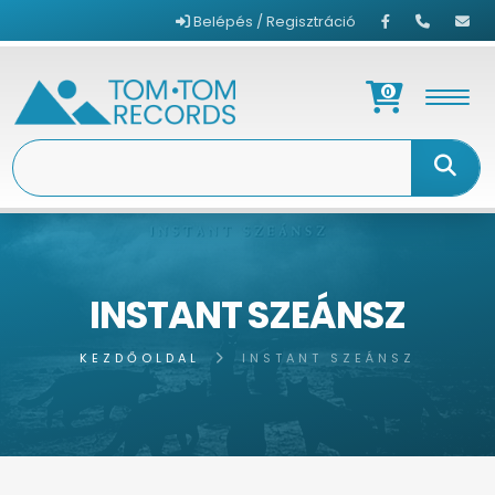
Belépés / Regisztráció
0
INSTANT SZEÁNSZ
KEZDŐOLDAL
INSTANT SZEÁNSZ