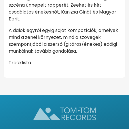
szcéna ünnepelt rapperét, Zeeket és két
csodálatos énekesnőt, Kanizsa Ginát és Magyar
Borit.
A dalok egyről egyig saját kompozíciók, amelyek
mind a zenei környezet, mind a szövegek
szempontjából a szerző (gitáros/énekes) eddigi
munkáinak tovább gondolása.
Tracklista