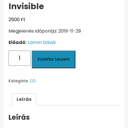
Invisible
2500
Ft
Megjelenés időpontja: 2019-11-29
Előadó:
Lamm Dávid
Invisible
Kosárba teszem
mennyiség
Kategória:
CD
Leírás
Leírás