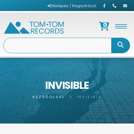
Belépés / Regisztráció
0
INVISIBLE
KEZDŐOLDAL
INVISIBLE