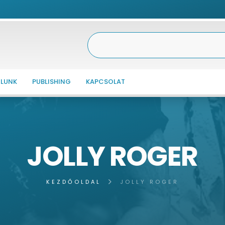
LUNK
PUBLISHING
KAPCSOLAT
JOLLY ROGER
KEZDŐOLDAL
JOLLY ROGER