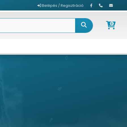
Belépés / Regisztráció
0