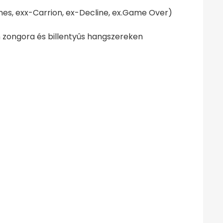
ones, exx-Carrion, ex-Decline, ex.Game Over)
n zongora és billentyûs hangszereken