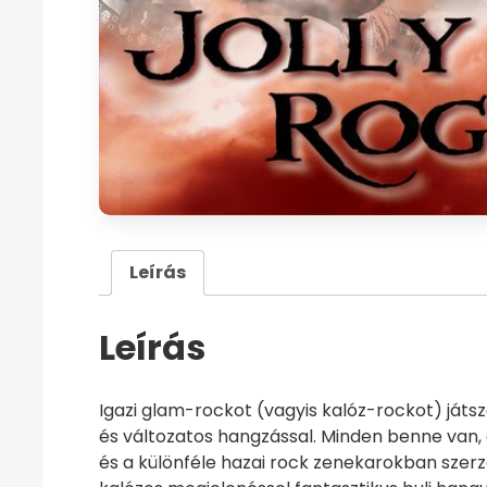
Leírás
Leírás
Igazi glam-rockot (vagyis kalóz-rockot) játs
és változatos hangzással. Minden benne van,
és a különféle hazai rock zenekarokban szer