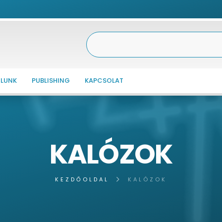
LUNK
PUBLISHING
KAPCSOLAT
KALÓZOK
KEZDŐOLDAL
KALÓZOK