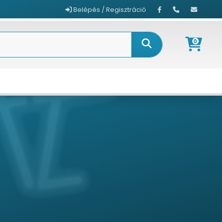
Belépés / Regisztráció
0