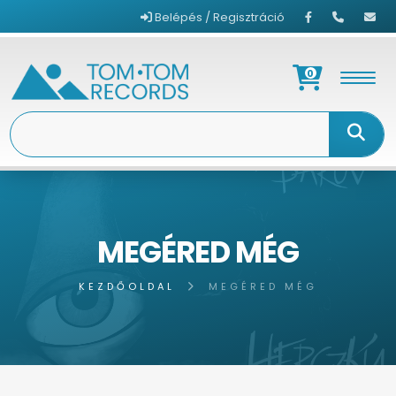
Belépés / Regisztráció
0
MEGÉRED MÉG
KEZDŐOLDAL
MEGÉRED MÉG