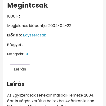
Megintcsak
1000
Ft
Megjelenés időpontja: 2004-04-22
Előadó:
Egyszercsak
Elfogyott
Kategória:
CD
Leírás
Leírás
Az Egyszercsak zenekar második lemeze 2004.
április végén került a boltokba. Az önironikusan