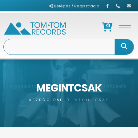
Belépés / Regisztráció
0
MEGINTCSAK
KEZDŐOLDAL
MEGINTCSAK