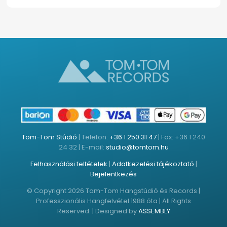
Tom-Tom Stúdió
| Telefon:
+36 1 250 31 47
| Fax: +36 1 240
24 32 | E-mail:
studio@tomtom.hu
Felhasználási feltételek
|
Adatkezelési tájékoztató
|
Bejelentkezés
© Copyright 2026 Tom-Tom Hangstúdió és Records |
Professzionális Hangfelvétel 1988 óta | All Rights
Reserved. | Designed by
ASSEMBLY