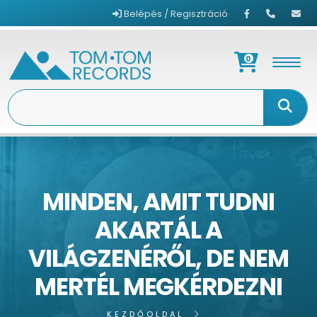
Belépés / Regisztráció
0
MINDEN, AMIT TUDNI
AKARTÁL A
VILÁGZENÉRŐL, DE NEM
MERTÉL MEGKÉRDEZNI
KEZDŐOLDAL