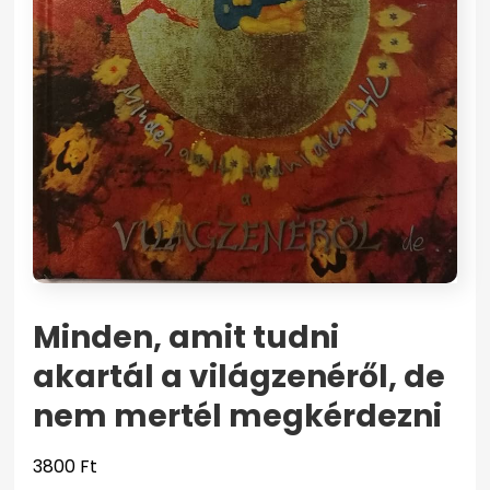
Minden, amit tudni
akartál a világzenéről, de
nem mertél megkérdezni
3800
Ft