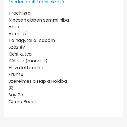
Minden amit tudni akartál…
Tracklista
Nincsen ebben semmi hiba
Arde
Az utazó
Te hagytál el babám
Száz év
Kicsi kutya
Két sor (mondat)
Hová lettem én
Frunzu
Szerelmes a Nap a Holdba
33
Say Bob
Como Poden