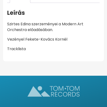
mennyiség
Leírás
Szirtes Edina szerzeményei a Modern Art
Orchestra előadásában.
Vezényel Fekete-Kovács Kornél
Tracklista