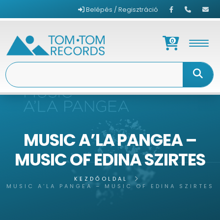
Belépés / Regisztráció
0
MUSIC A’LA PANGEA –
MUSIC OF EDINA SZIRTES
KEZDŐOLDAL
MUSIC A’LA PANGEA – MUSIC OF EDINA SZIRTES