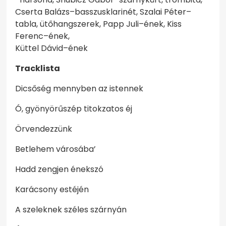
Cserta Balázs–basszusklarinét, Szalai Péter–
tabla, ütőhangszerek, Papp Juli–ének, Kiss
Ferenc–ének,
Küttel Dávid–ének
Tracklista
Dicsőség mennyben az istennek
Ó, gyönyörűszép titokzatos éj
Örvendezzünk
Betlehem városába’
Hadd zengjen énekszó
Karácsony estéjén
A szeleknek széles szárnyán