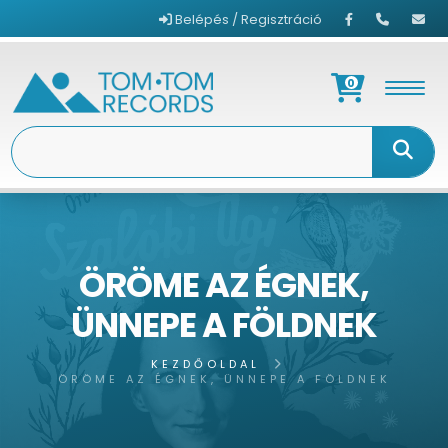
Belépés / Regisztráció
0
ÖRÖME AZ ÉGNEK,
ÜNNEPE A FÖLDNEK
KEZDŐOLDAL
ÖRÖME AZ ÉGNEK, ÜNNEPE A FÖLDNEK