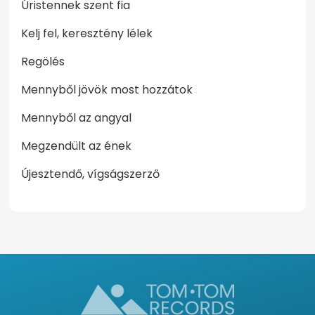
Úristennek szent fia
Kelj fel, keresztény lélek
Regölés
Mennyből jövök most hozzátok
Mennyből az angyal
Megzendült az ének
Újesztendő, vígságszerző