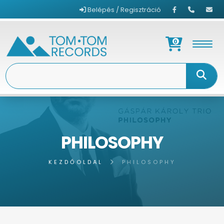
Belépés / Regisztráció
0
PHILOSOPHY
KEZDŐOLDAL
PHILOSOPHY