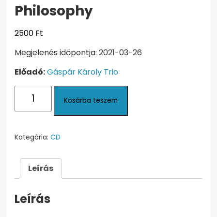
Philosophy
2500
Ft
Megjelenés időpontja: 2021-03-26
Előadó:
Gáspár Károly Trio
Philosophy
Kosárba teszem
mennyiség
Kategória:
CD
Leírás
Leírás