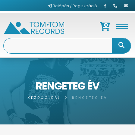
Belépés / Regisztráció
0
RENGETEG ÉV
KEZDŐOLDAL
RENGETEG ÉV