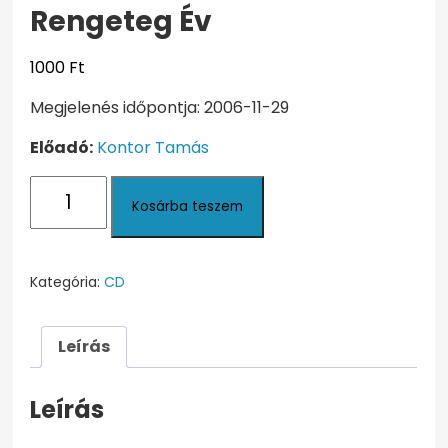
Rengeteg Év
1000
Ft
Megjelenés időpontja: 2006-11-29
Előadó:
Kontor Tamás
Rengeteg
Kosárba teszem
Év
mennyiség
Kategória:
CD
Leírás
Leírás