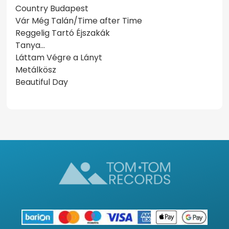
Country Budapest
Vár Még Talán/Time after Time
Reggelig Tartó Éjszakák
Tanya…
Láttam Végre a Lányt
Metálkösz
Beautiful Day