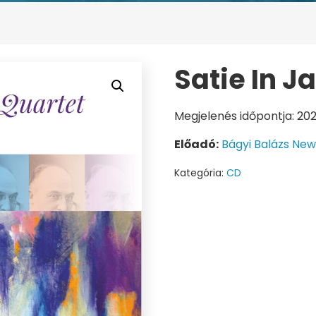
Satie In Ja
Megjelenés időpontja: 20
Előadó:
Bágyi Balázs Ne
Kategória:
CD