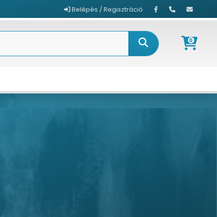
Belépés / Regisztráció
0