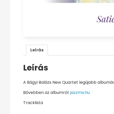
Leírás
Leírás
A Bágyi Balázs New Quartet legújabb albumával
Bővebben az albumról:
jazzma.hu
Tracklista