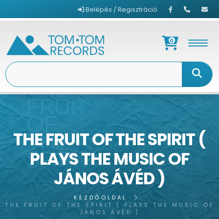
Belépés / Regisztráció
0
THE FRUIT OF THE SPIRIT (
PLAYS THE MUSIC OF
JÁNOS ÁVÉD )
KEZDŐOLDAL
THE FRUIT OF THE SPIRIT ( PLAYS THE MUSIC OF
JÁNOS ÁVÉD )