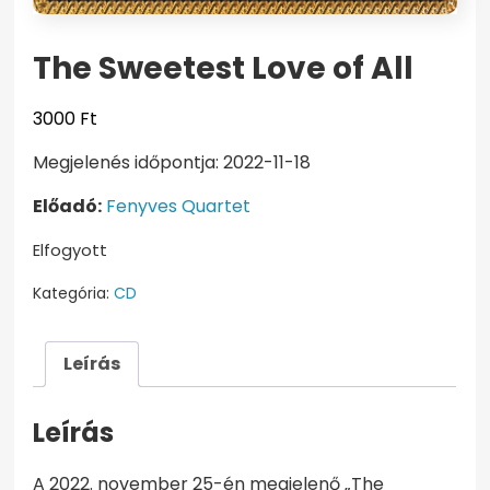
The Sweetest Love of All
3000
Ft
Megjelenés időpontja: 2022-11-18
Előadó:
Fenyves Quartet
Elfogyott
Kategória:
CD
Leírás
Leírás
A 2022. november 25-én megjelenő „The