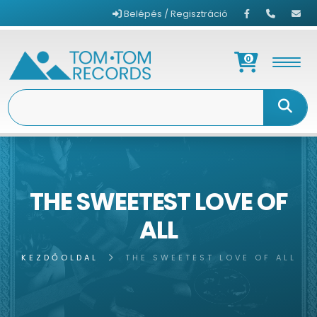
Belépés / Regisztráció
0
THE SWEETEST LOVE OF
ALL
KEZDŐOLDAL
THE SWEETEST LOVE OF ALL