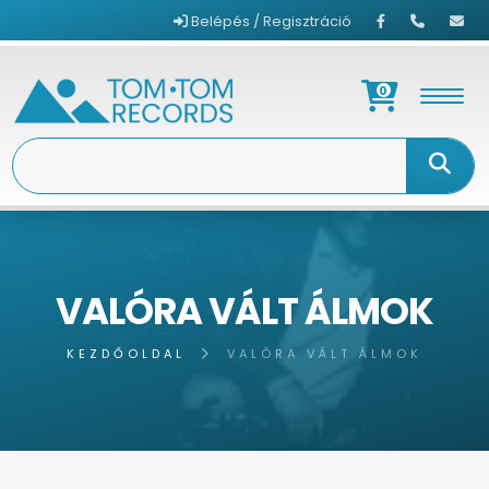
Belépés / Regisztráció
0
VALÓRA VÁLT ÁLMOK
KEZDŐOLDAL
VALÓRA VÁLT ÁLMOK