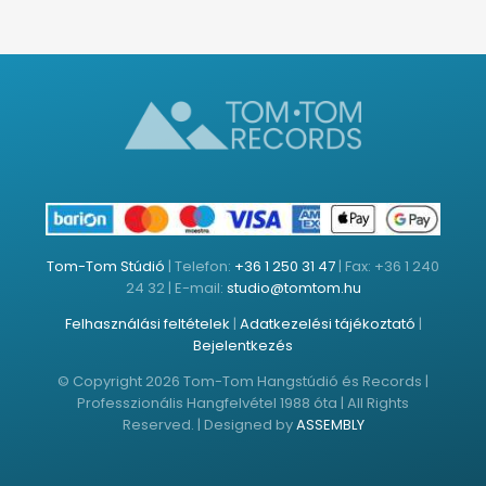
Tom-Tom Stúdió
| Telefon:
+36 1 250 31 47
| Fax: +36 1 240
24 32 | E-mail:
studio@tomtom.hu
Felhasználási feltételek
|
Adatkezelési tájékoztató
|
Bejelentkezés
© Copyright 2026 Tom-Tom Hangstúdió és Records |
Professzionális Hangfelvétel 1988 óta | All Rights
Reserved. | Designed by
ASSEMBLY