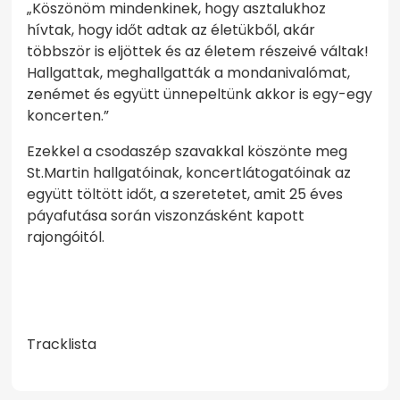
„Köszönöm mindenkinek, hogy asztalukhoz
hívtak, hogy időt adtak az életükből, akár
többször is eljöttek és az életem részeivé váltak!
Hallgattak, meghallgatták a mondanivalómat,
zenémet és együtt ünnepeltünk akkor is egy-egy
koncerten.”
Ezekkel a csodaszép szavakkal köszönte meg
St.Martin hallgatóinak, koncertlátogatóinak az
együtt töltött időt, a szeretetet, amit 25 éves
páyafutása során viszonzásként kapott
rajongóitól.
Tracklista