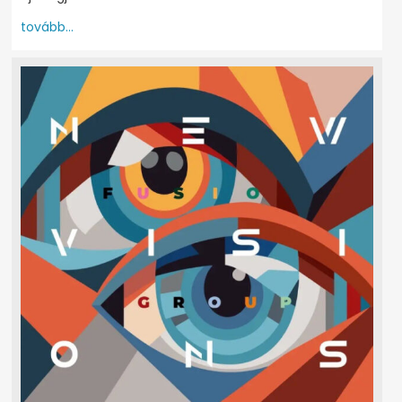
tovább...