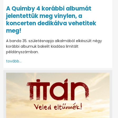
A Quimby 4 korábbi albumát
jelentettük meg vinylen, a
koncerten dedikálva vehetitek
meg!
A banda 35. születésnapja alkalmából elkészült négy
korábbi albumuk bakelit kiadása limitált
példányszámban.
tovább...