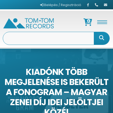
Belépés / Regisztráció
0
KIADÓNK TÖBB
MEGJELENÉSE IS BEKERÜLT
A FONOGRAM – MAGYAR
ZENEI DÍJ IDEI JELÖLTJEI
KÖZÉ!