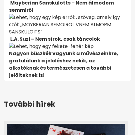
Mayberian Sanskülotts – Nem álmodom
semmiről
L.A. Suzi – Nem sírok, csak táncolok
Nagyon büszkék vagyunk a művészeinkre,
gratulálunk a jelöléshez nekik, az
alkotóknak és természetesen a további
jelölteknek is!
További hírek