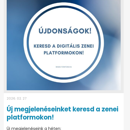
2026. 02. 27
Új megjelenéseinket keresd a zenei
platformokon!
Új megjelenéseink a héten: