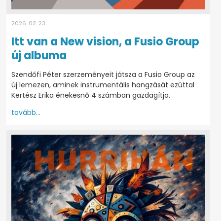
2026. 02. 23
Itt van a New vision, a Fusio Group
új albuma
Szendőfi Péter szerzeményeit játsza a Fusio Group az
új lemezen, aminek instrumentális hangzását ezúttal
Kertész Erika énekesnő 4 számban gazdagítja.
tovább...