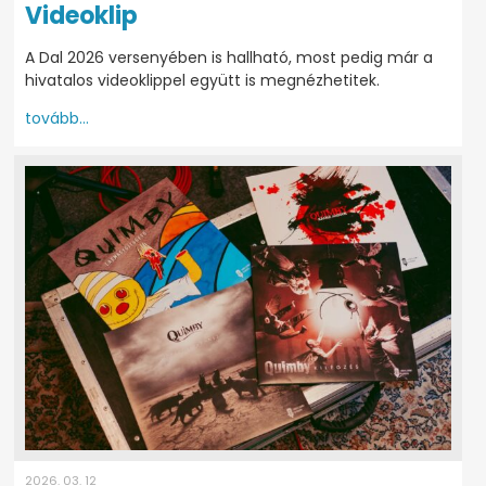
Videoklip
A Dal 2026 versenyében is hallható, most pedig már a
hivatalos videoklippel együtt is megnézhetitek.
tovább...
2026. 03. 12