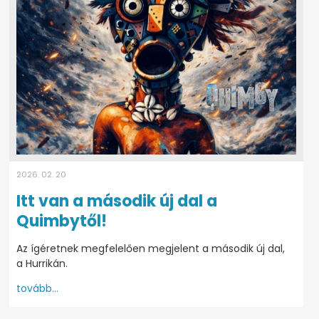
2026. 02. 20
Itt van a második új dal a
Quimbytől!
Az ígéretnek megfelelően megjelent a második új dal,
a Hurrikán.
tovább...