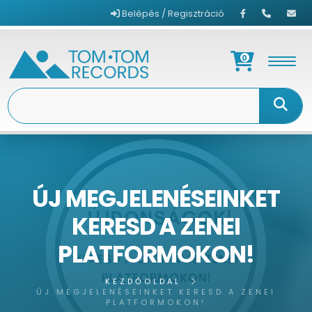
Belépés / Regisztráció
0
ÚJ MEGJELENÉSEINKET
KERESD A ZENEI
PLATFORMOKON!
KEZDŐOLDAL
ÚJ MEGJELENÉSEINKET KERESD A ZENEI
PLATFORMOKON!