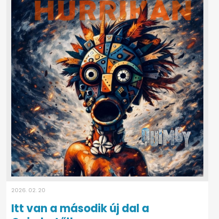
2026. 02. 20
Itt van a második új dal a