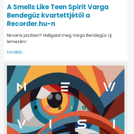
A Smells Like Teen Spirit Varga
Bendegúz kvartettjétől a
Recorder.hu-n
Nirvana jazzben? Hallgasd meg Varga Bendegúz új
lemezén!
tovább...