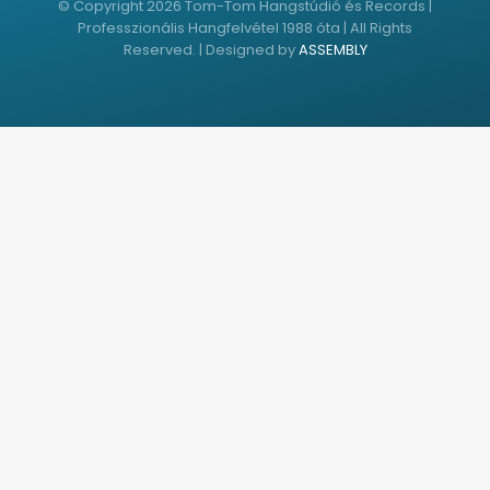
© Copyright 2026 Tom-Tom Hangstúdió és Records |
Professzionális Hangfelvétel 1988 óta | All Rights
Reserved. | Designed by
ASSEMBLY