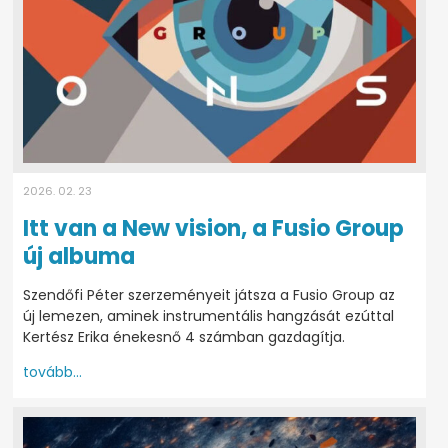
2026. 02. 23
Itt van a New vision, a Fusio Group
új albuma
Szendőfi Péter szerzeményeit játsza a Fusio Group az
új lemezen, aminek instrumentális hangzását ezúttal
Kertész Erika énekesnő 4 számban gazdagítja.
tovább...