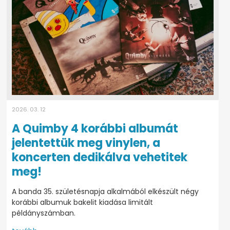
2026. 03. 12
A Quimby 4 korábbi albumát
jelentettük meg vinylen, a
koncerten dedikálva vehetitek
meg!
A banda 35. születésnapja alkalmából elkészült négy
korábbi albumuk bakelit kiadása limitált
példányszámban.