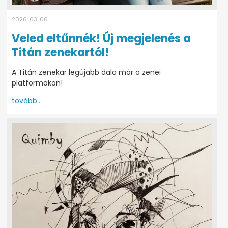
2026. 03. 06
Veled eltűnnék! Új megjelenés a
Titán zenekartól!
A Titán zenekar legújabb dala már a zenei
platformokon!
tovább...