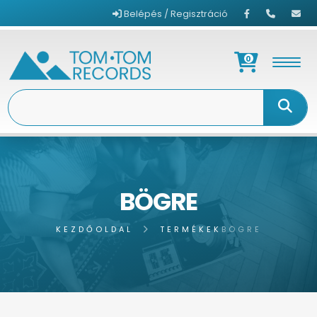
Belépés / Regisztráció
0
BÖGRE
KEZDŐOLDAL
TERMÉKEK
BÖGRE