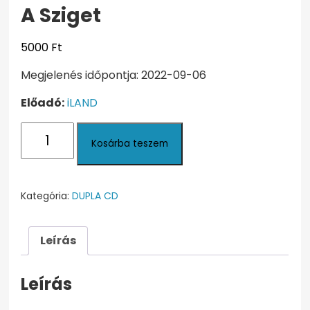
A Sziget
5000
Ft
Megjelenés időpontja: 2022-09-06
Előadó:
iLAND
A
Kosárba teszem
Sziget
mennyiség
Kategória:
DUPLA CD
Leírás
Leírás