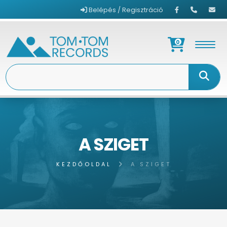
Belépés / Regisztráció
0
A SZIGET
KEZDŐOLDAL
A SZIGET