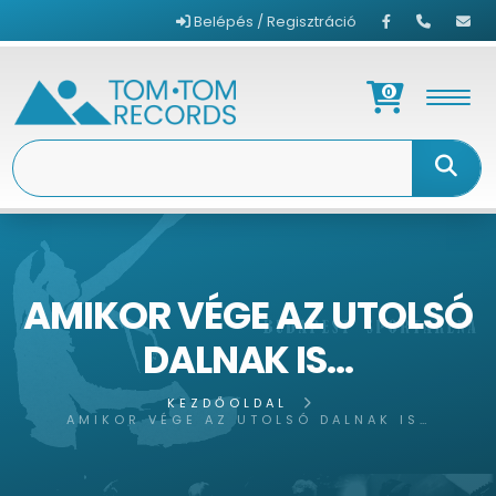
Belépés / Regisztráció
0
AMIKOR VÉGE AZ UTOLSÓ
DALNAK IS…
KEZDŐOLDAL
AMIKOR VÉGE AZ UTOLSÓ DALNAK IS…