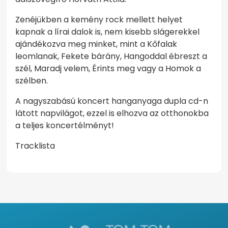
Zenéjükben a kemény rock mellett helyet
kapnak a lírai dalok is, nem kisebb slágerekkel
ajándékozva meg minket, mint a Kőfalak
leomlanak, Fekete bárány, Hangoddal ébreszt a
szél, Maradj velem, Érints meg vagy a Homok a
szélben.
A nagyszabású koncert hanganyaga dupla cd-n
látott napvilágot, ezzel is elhozva az otthonokba
a teljes koncertélményt!
Tracklista