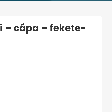
fi – cápa – fekete-