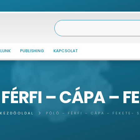
LUNK
PUBLISHING
KAPCSOLAT
FÉRFI – CÁPA – F
KEZDŐOLDAL
PÓLÓ – FÉRFI – CÁPA – FEKETE- 