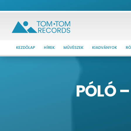
KEZDŐLAP
HÍREK
MŰVÉSZEK
KIADVÁNYOK
RÓ
PÓLÓ – 