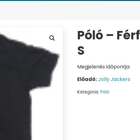
Póló – Fér
S
Megjelenés időpontja:
Előadó:
Jolly Jackers
Kategória:
Póló