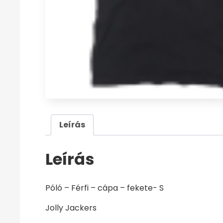
Leírás
Leírás
Póló – Férfi – cápa – fekete- S
Jolly Jackers