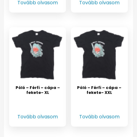
Tovább olvasom
Tovább olvasom
Póló – Férfi – cápa –
Póló – Férfi – cápa –
fekete- XL
fekete- XXL
Tovább olvasom
Tovább olvasom