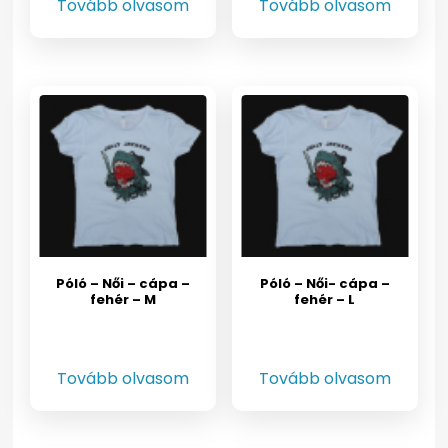
Tovább olvasom
Tovább olvasom
Póló – Női – cápa –
Póló – Női- cápa –
fehér – M
fehér – L
Tovább olvasom
Tovább olvasom