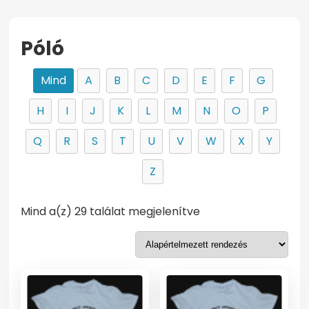
Póló
Mind
A
B
C
D
E
F
G
H
I
J
K
L
M
N
O
P
Q
R
S
T
U
V
W
X
Y
Z
Mind a(z) 29 találat megjelenítve