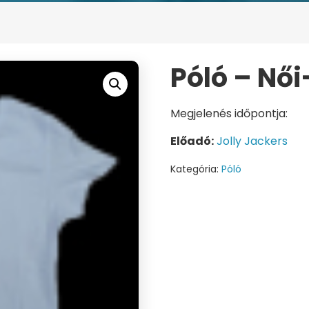
Póló – Női
Megjelenés időpontja:
Előadó:
Jolly Jackers
Kategória:
Póló