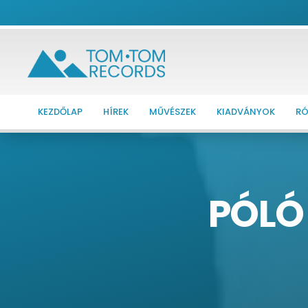
KEZDŐLAP
HÍREK
MŰVÉSZEK
KIADVÁNYOK
RÓ
PÓLÓ 