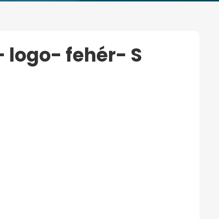
- logo- fehér- S