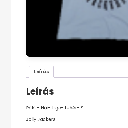
Leírás
Leírás
Póló – Női- logo- fehér- S
Jolly Jackers