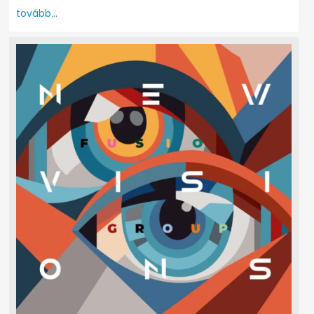
tovább...