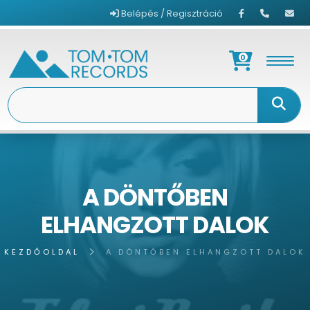
Belépés / Regisztráció
0
A DÖNTŐBEN
ELHANGZOTT DALOK
KEZDŐOLDAL
A DÖNTŐBEN ELHANGZOTT DALOK