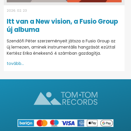
2026. 02. 23
Itt van a New vision, a Fusio Group
új albuma
Szendőfi Péter szerzeményeit játsza a Fusio Group az
új lemezen, aminek instrumentális hangzását ezúttal
Kertész Erika énekesnő 4 számban gazdagítja.
tovább...