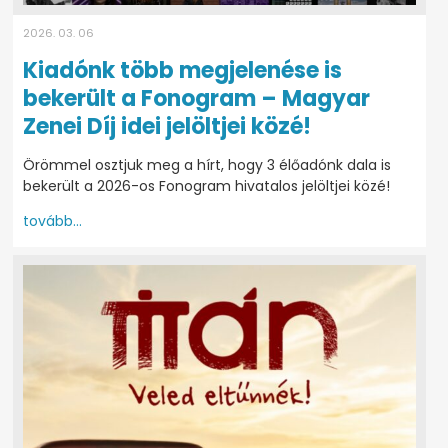
2026. 03. 06
Kiadónk több megjelenése is
bekerült a Fonogram – Magyar
Zenei Díj idei jelöltjei közé!
Örömmel osztjuk meg a hírt, hogy 3 élőadónk dala is
bekerült a 2026-os Fonogram hivatalos jelöltjei közé!
tovább...