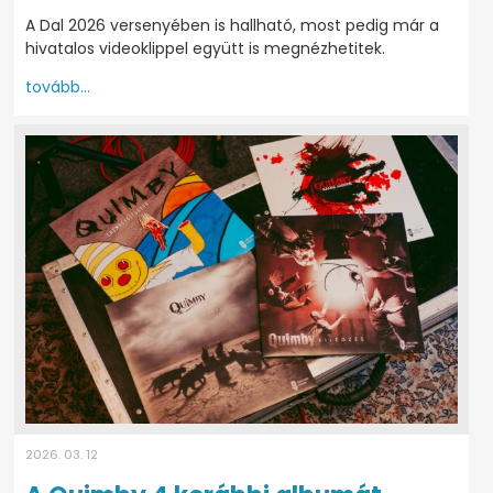
A Dal 2026 versenyében is hallható, most pedig már a
hivatalos videoklippel együtt is megnézhetitek.
tovább...
2026. 03. 12