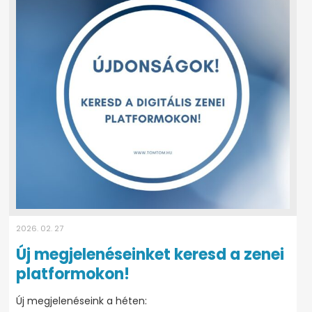
2026. 02. 27
Új megjelenéseinket keresd a zenei
platformokon!
Új megjelenéseink a héten: