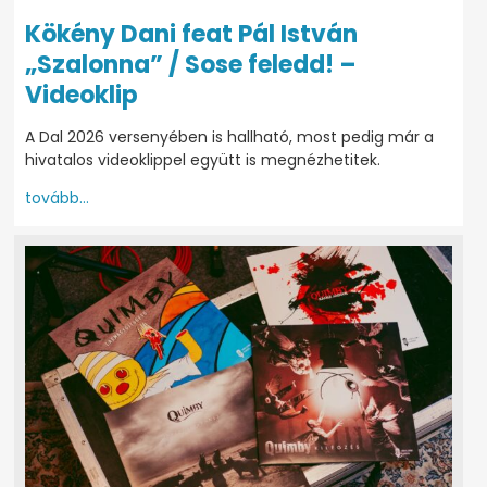
Kökény Dani feat Pál István
„Szalonna” / Sose feledd! –
Videoklip
A Dal 2026 versenyében is hallható, most pedig már a
hivatalos videoklippel együtt is megnézhetitek.
tovább...