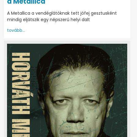
a Metallica
A Metallica a vendéglátóknak tett jófej gesztusként
mindig eljátszik egy népszerű helyi dalt
tovább...