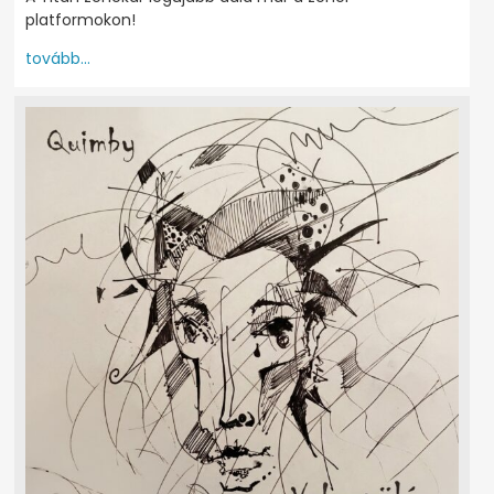
platformokon!
tovább...