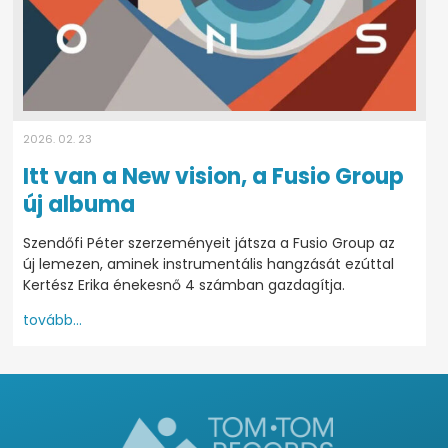
2026. 02. 23
Itt van a New vision, a Fusio Group
új albuma
Szendőfi Péter szerzeményeit játsza a Fusio Group az
új lemezen, aminek instrumentális hangzását ezúttal
Kertész Erika énekesnő 4 számban gazdagítja.
tovább...