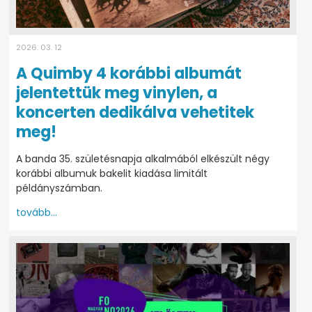
2026. 03. 12
A Quimby 4 korábbi albumát
jelentettük meg vinylen, a
koncerten dedikálva vehetitek
meg!
A banda 35. születésnapja alkalmából elkészült négy
korábbi albumuk bakelit kiadása limitált
példányszámban.
tovább...