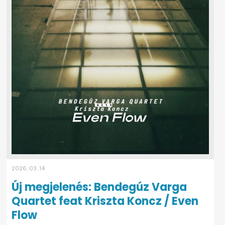
2026. 03. 14
Új megjelenés: Bendegúz Varga
Quartet feat Kriszta Koncz / Even
Flow