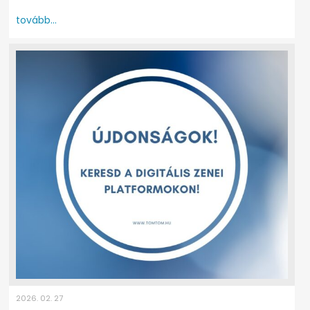
tovább...
2026. 02. 27