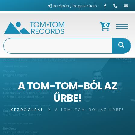
Belépés / Regisztráció
0
A TOM-TOM-BÓL AZ
ŰRBE!
KEZDŐOLDAL
A TOM-TOM-BÓL AZ ŰRBE!