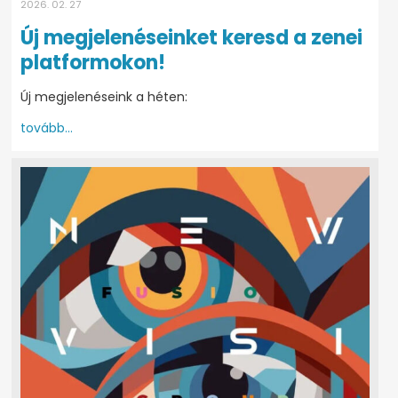
2026. 02. 27
Új megjelenéseinket keresd a zenei
platformokon!
Új megjelenéseink a héten:
tovább...