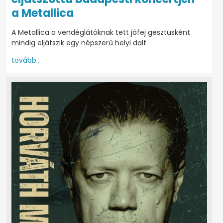
a Metallica
A Metallica a vendéglátóknak tett jófej gesztusként
mindig eljátszik egy népszerű helyi dalt
tovább...