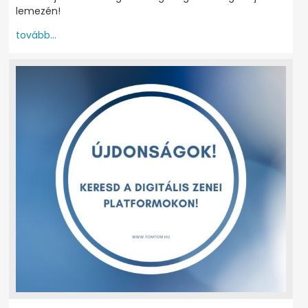
lemezén!
tovább...