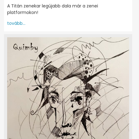
A Titán zenekar legújabb dala már a zenei
platformokon!
tovább...