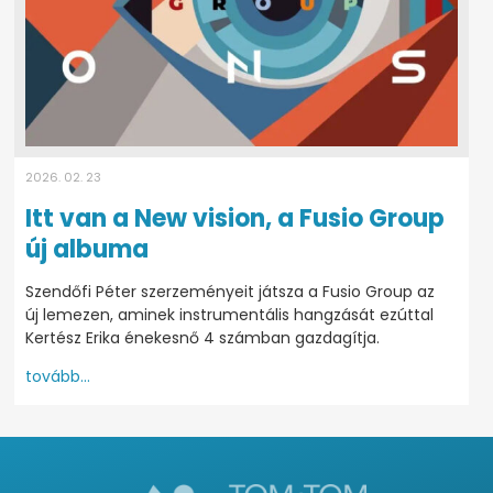
2026. 02. 23
Itt van a New vision, a Fusio Group
új albuma
Szendőfi Péter szerzeményeit játsza a Fusio Group az
új lemezen, aminek instrumentális hangzását ezúttal
Kertész Erika énekesnő 4 számban gazdagítja.
tovább...