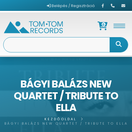
Belépés / Regisztráció
0
BÁGYI BALÁZS NEW
QUARTET / TRIBUTE TO
ELLA
KEZDŐOLDAL
BÁGYI BALÁZS NEW QUARTET / TRIBUTE TO ELLA