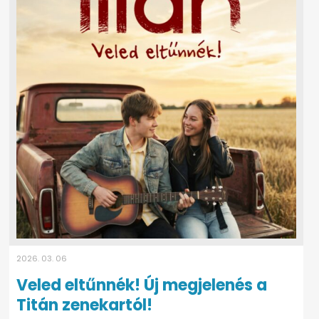
2026. 03. 06
Veled eltűnnék! Új megjelenés a
Titán zenekartól!