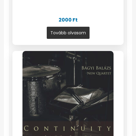
2000
Ft
Tovább olvasom