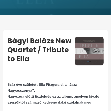
Bágyi Balázs New
Quartet / Tribute
to Ella
KEZDŐOLDAL
BÁGYI BALÁZS NEW QUARTET / TRIBUTE TO
ELLA
Száz éve született Ella Fitzgerald, a “Jazz
Nagyasszonya”.
Nagysága előtti tisztelgés ez az album, amelyen kiváló
szerzőktől származó kedvenc dalai szólalnak meg.