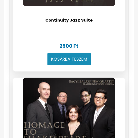
Continuity Jazz Suite
2500
Ft
KOSÁRBA TESZEM