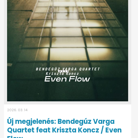
2026. 03. 14
Új megjelenés: Bendegúz Varga
Quartet feat Kriszta Koncz / Even