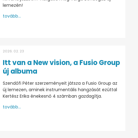
lemezén!
tovább...
2026. 02. 23
Itt van a New vision, a Fusio Group
új albuma
Szendőfi Péter szerzeményeit játsza a Fusio Group az
új lemezen, aminek instrumentális hangzását ezúttal
Kertész Erika énekesnő 4 számban gazdagítja.
tovább...