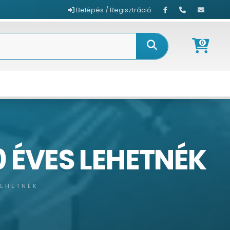
Belépés / Regisztráció
0
0 ÉVES LEHETNÉK
LEHETNÉK