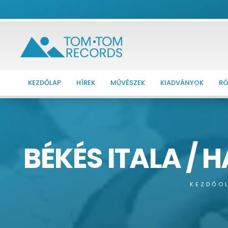
KEZDŐLAP
HÍREK
MŰVÉSZEK
KIADVÁNYOK
RÓ
BÉKÉS ITALA / 
KEZDŐO