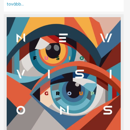
tovább...