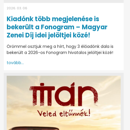
2026. 03. 06
Kiadónk több megjelenése is
bekerült a Fonogram – Magyar
Zenei Díj idei jelöltjei közé!
Örömmel osztjuk meg a hírt, hogy 3 élőadónk dala is
bekerült a 2026-os Fonogram hivatalos jelöltjei közé!
tovább...