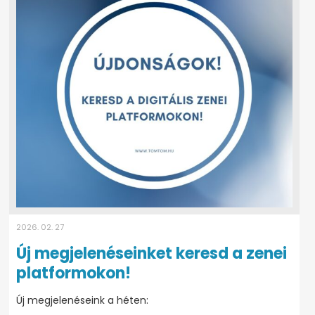
2026. 02. 27
Új megjelenéseinket keresd a zenei
platformokon!
Új megjelenéseink a héten: