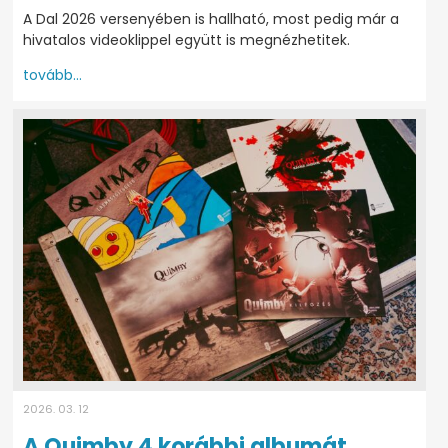
A Dal 2026 versenyében is hallható, most pedig már a
hivatalos videoklippel együtt is megnézhetitek.
tovább...
2026. 03. 12
A Quimby 4 korábbi albumát