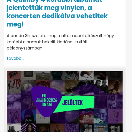
jelentettük meg vinylen, a
koncerten dedikálva vehetitek
meg!
A banda 35. születésnapja alkalmából elkészült négy
korábbi albumuk bakelit kiadása limitált
példányszámban.
tovább...