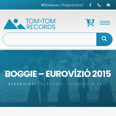
Belépés / Regisztráció
0
BOGGIE – EUROVÍZIÓ 2015
KEZDŐOLDAL
BOGGIE – EUROVÍZIÓ 2015