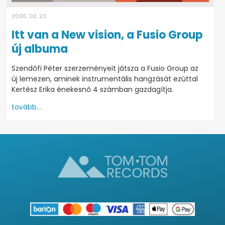
2026. 02. 23
Itt van a New vision, a Fusio Group
új albuma
Szendőfi Péter szerzeményeit játsza a Fusio Group az
új lemezen, aminek instrumentális hangzását ezúttal
Kertész Erika énekesnő 4 számban gazdagítja.
tovább...