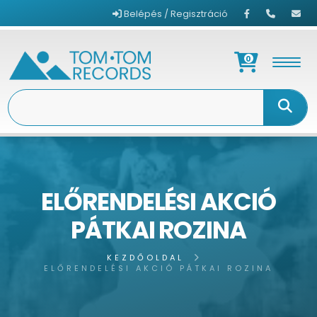
Belépés / Regisztráció
0
ELŐRENDELÉSI AKCIÓ
PÁTKAI ROZINA
KEZDŐOLDAL
ELŐRENDELÉSI AKCIÓ PÁTKAI ROZINA