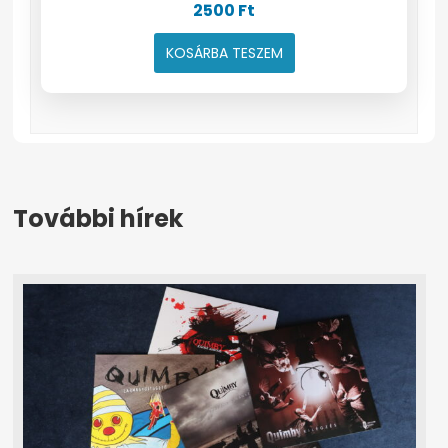
2500
Ft
KOSÁRBA TESZEM
További hírek