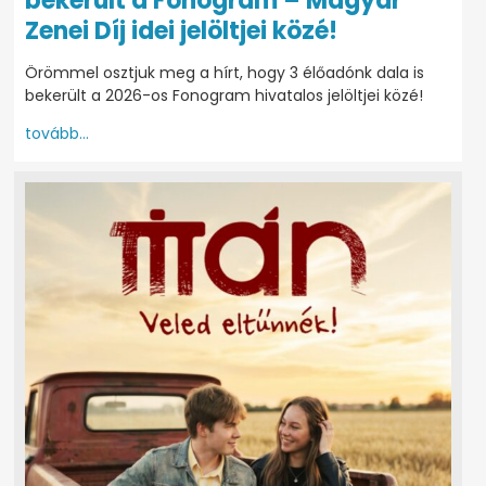
bekerült a Fonogram – Magyar
Zenei Díj idei jelöltjei közé!
Örömmel osztjuk meg a hírt, hogy 3 élőadónk dala is
bekerült a 2026-os Fonogram hivatalos jelöltjei közé!
tovább...