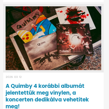
2026. 03. 12
A Quimby 4 korábbi albumát
jelentettük meg vinylen, a
koncerten dedikálva vehetitek
meg!