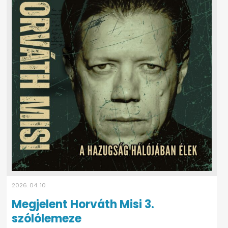
2026. 04. 10
Megjelent Horváth Misi 3.
szólólemeze