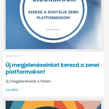
2026. 02. 27
Új megjelenéseinket keresd a zenei
platformokon!
Új megjelenéseink a héten:
tovább...