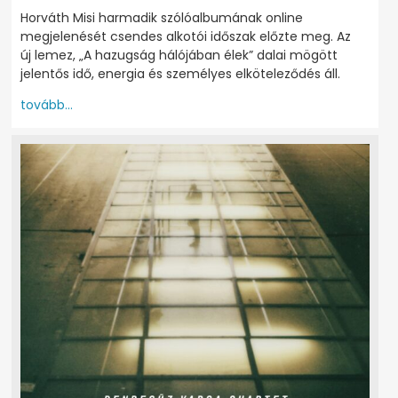
Horváth Misi harmadik szólóalbumának online
megjelenését csendes alkotói időszak előzte meg. Az
új lemez, „A hazugság hálójában élek” dalai mögött
jelentős idő, energia és személyes elköteleződés áll.
tovább...