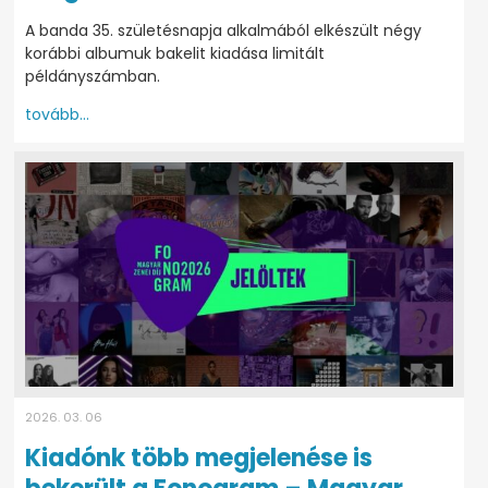
A banda 35. születésnapja alkalmából elkészült négy
korábbi albumuk bakelit kiadása limitált
példányszámban.
tovább...
2026. 03. 06
Kiadónk több megjelenése is