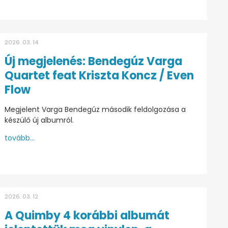
2026. 03. 14
Új megjelenés: Bendegúz Varga
Quartet feat Kriszta Koncz / Even
Flow
Megjelent Varga Bendegúz második feldolgozása a
készülő új albumról.
tovább...
2026. 03. 12
A Quimby 4 korábbi albumát