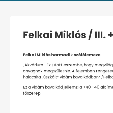
Felkai Miklós / III. 
KEZDŐOLDAL
FELKAI MIKLÓS / III. +
Felkai Miklós harmadik szólólemeze.
„Akvárium… Ez jutott eszembe, hogy megvilágít
anyagnak megszületnie. A fejemben rengeteg 
halacska „úszkált” vidám kavalkádban” /Felka
Ez a vidám kavalkád jellemzi a +40 -40 alcím
főszerep.