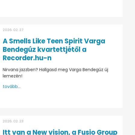
2026. 02. 27
A Smells Like Teen Spirit Varga
Bendegúz kvartettjétől a
Recorder.hu-n
Nirvana jazzben? Hallgasd meg Varga Bendegúz új
lemezén!
tovább...
2026. 02. 23
Itt van a New vision, a Fusio Group