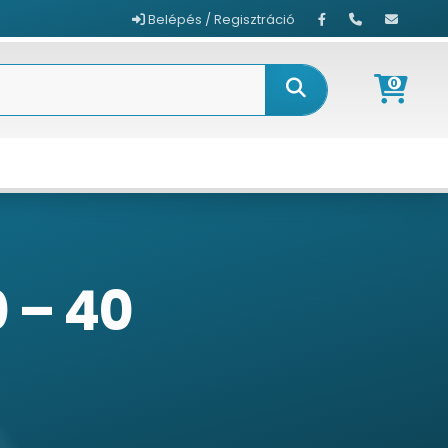
Belépés / Regisztráció
0
0 – 40