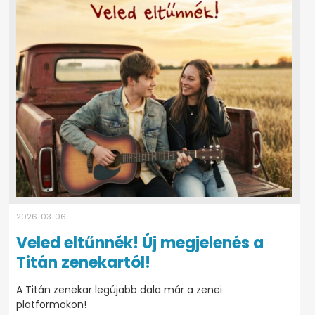
2026. 03. 06
Veled eltűnnék! Új megjelenés a
Titán zenekartól!
A Titán zenekar legújabb dala már a zenei
platformokon!