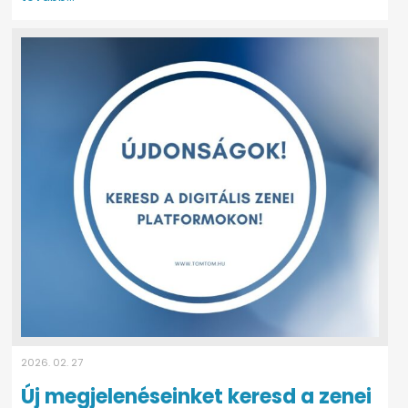
2026. 02. 27
Új megjelenéseinket keresd a zenei