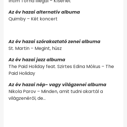
Intim Torna Illegál – Kísérlet
Az év hazai alternatív albuma
Quimby – Két koncert
Az év hazai szórakoztató zenei albuma
St. Martin – Megint, húsz
Az év hazai jazz albuma
The Paid Holiday feat. Szirtes Edina Mókus – The
Paid Holiday
Az év hazai nép- vagy világzenei albuma
Nikola Parov – Minden, amit tudni akartál a
világzenéről, de…