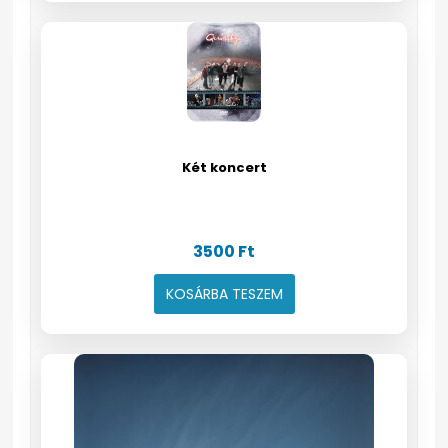
Két koncert
3500
Ft
KOSÁRBA TESZEM