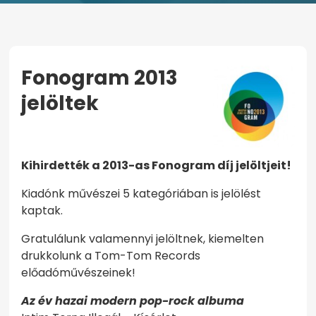
Fonogram 2013
jelöltek
KEZDŐOLDAL
FONOGRAM 2013 JELÖLTEK
Kihirdették a 2013-as Fonogram díj jelöltjeit!
Kiadónk művészei 5 kategóriában is jelölést
kaptak.
Gratulálunk valamennyi jelöltnek, kiemelten
drukkolunk a Tom-Tom Records
előadóművészeinek!
Az év hazai modern pop-rock albuma