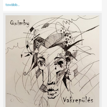
tovább...