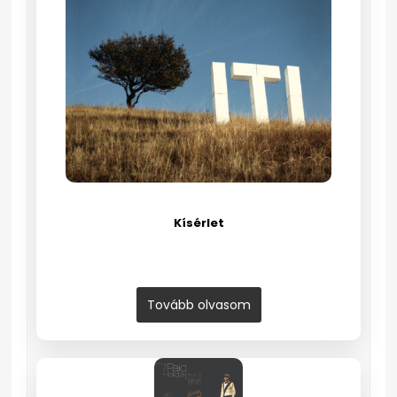
Kísérlet
Tovább olvasom