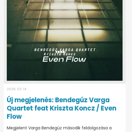
2026. 03. 14
Új megjelenés: Bendegúz Varga
Quartet feat Kriszta Koncz / Even
Flow
Megjelent Varga Bendegúz második feldolgozása a