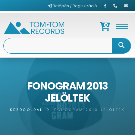
Belépés / Regisztráció
0
FONOGRAM 2013
JELÖLTEK
KEZDŐOLDAL
FONOGRAM 2013 JELÖLTEK