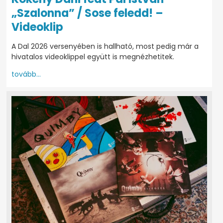
„Szalonna” / Sose feledd! –
Videoklip
A Dal 2026 versenyében is hallható, most pedig már a
hivatalos videoklippel együtt is megnézhetitek.
tovább...