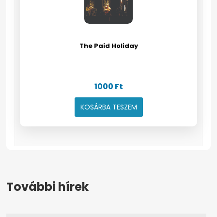
The Paid Holiday
1000
Ft
KOSÁRBA TESZEM
További hírek