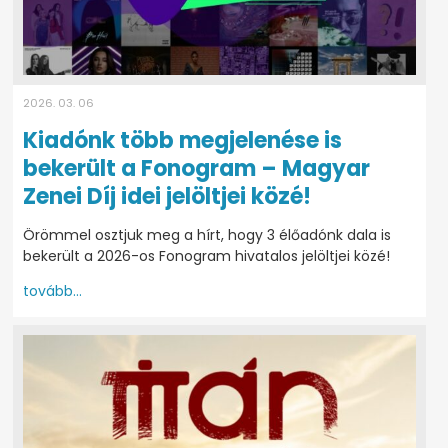
2026. 03. 06
Kiadónk több megjelenése is
bekerült a Fonogram – Magyar
Zenei Díj idei jelöltjei közé!
Örömmel osztjuk meg a hírt, hogy 3 élőadónk dala is
bekerült a 2026-os Fonogram hivatalos jelöltjei közé!
tovább...