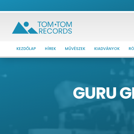
KEZDŐLAP
HÍREK
MŰVÉSZEK
KIADVÁNYOK
RÓ
GURU G