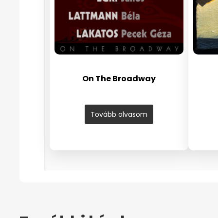
On The Broadway
Tovább olvasom