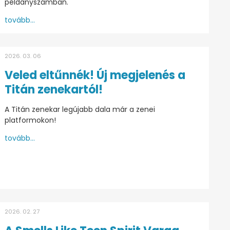
példányszámban.
tovább...
2026. 03. 06
Veled eltűnnék! Új megjelenés a
Titán zenekartól!
A Titán zenekar legújabb dala már a zenei
platformokon!
tovább...
2026. 02. 27