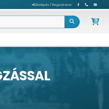
Belépés / Regisztráció
0
GZÁSSAL