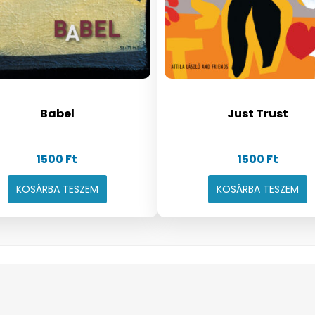
Babel
Just Trust
1500
Ft
1500
Ft
KOSÁRBA TESZEM
KOSÁRBA TESZEM