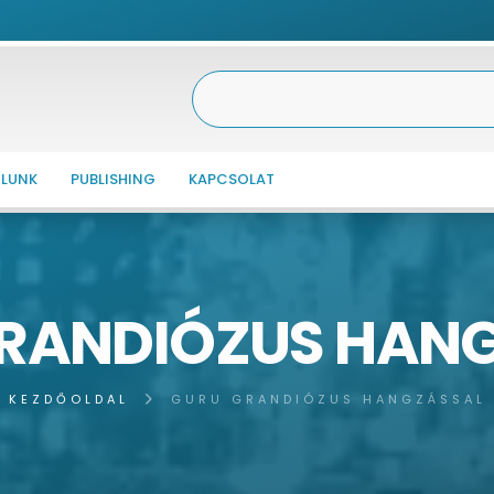
LUNK
PUBLISHING
KAPCSOLAT
RANDIÓZUS HAN
KEZDŐOLDAL
GURU GRANDIÓZUS HANGZÁSSAL