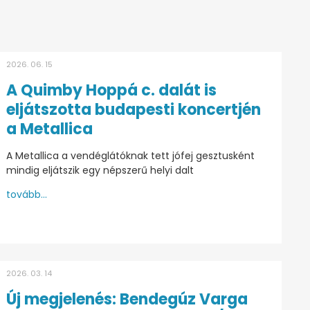
2026. 06. 15
A Quimby Hoppá c. dalát is
eljátszotta budapesti koncertjén
a Metallica
A Metallica a vendéglátóknak tett jófej gesztusként
mindig eljátszik egy népszerű helyi dalt
tovább...
2026. 03. 14
Új megjelenés: Bendegúz Varga