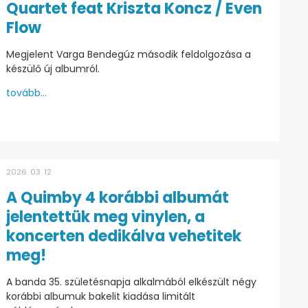
Quartet feat Kriszta Koncz / Even
Flow
Megjelent Varga Bendegúz második feldolgozása a
készülő új albumról.
tovább...
2026. 03. 12
A Quimby 4 korábbi albumát
jelentettük meg vinylen, a
koncerten dedikálva vehetitek
meg!
A banda 35. születésnapja alkalmából elkészült négy
korábbi albumuk bakelit kiadása limitált