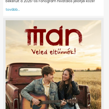
bekerült a 2026-os Fonogram hivatalos jelöltjei közé!
tovább...