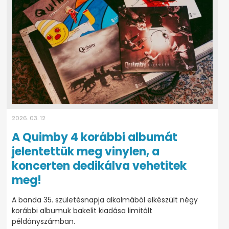
2026. 03. 12
A Quimby 4 korábbi albumát
jelentettük meg vinylen, a
koncerten dedikálva vehetitek
meg!
A banda 35. születésnapja alkalmából elkészült négy
korábbi albumuk bakelit kiadása limitált
példányszámban.